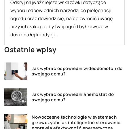
Odkryj wszechstronność różnych typów płytek
ceramicznych i dowiedz się, jak skutecznie
wybierać pokrycie łazienkowe dla swojego
mieszkania.
Ostatnie wpisy
Jak wybrać odpowiedni wideodomofon do
swojego domu?
Jak wybrać odpowiedni anemostat do
swojego domu?
Nowoczesne technologie w systemach
grzewczych: jak inteligentne sterowanie
poprawia efektywność energetyczną