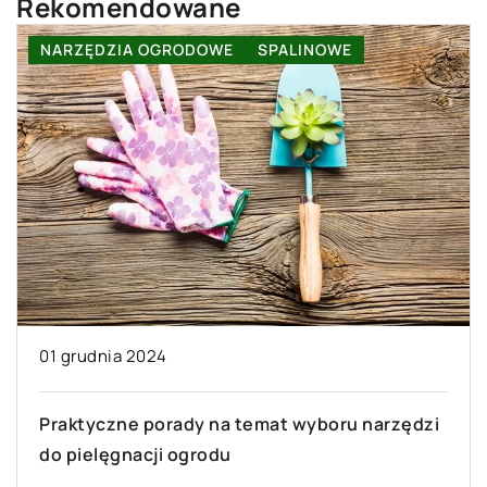
Rekomendowane
INNE
03 października 2023
Jak wybrać idealne pokrycie dla twojej
łazienki: przewodnik po różnych rodzajach
płytek ceramicznych