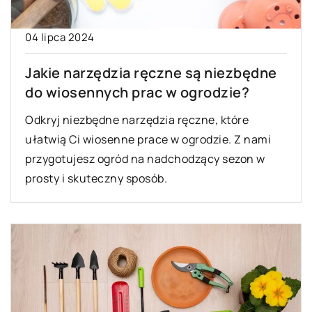
04 lipca 2024
Jakie narzędzia ręczne są niezbędne
do wiosennych prac w ogrodzie?
Odkryj niezbędne narzędzia ręczne, które
ułatwią Ci wiosenne prace w ogrodzie. Z nami
przygotujesz ogród na nadchodzący sezon w
prosty i skuteczny sposób.