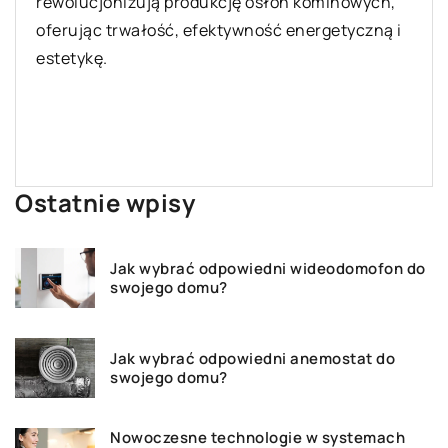
ochraniacza na materac, aby zapewnić
najlepszą ochronę przed alergenami i zapewnić
spokojny sen. Poznaj kluczowe cechy, które
pomogą alergikom spać komfortowo i
bezpiecznie każdej nocy.
Ostatnie wpisy
Jak wybrać odpowiedni wideodomofon do
swojego domu?
Jak wybrać odpowiedni anemostat do
swojego domu?
Nowoczesne technologie w systemach