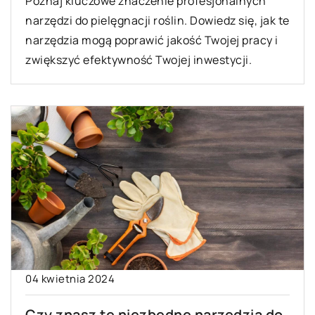
Poznaj kluczowe znaczenie profesjonalnych
narzędzi do pielęgnacji roślin. Dowiedz się, jak te
narzędzia mogą poprawić jakość Twojej pracy i
zwiększyć efektywność Twojej inwestycji.
04 kwietnia 2024
Czy znasz te niezbędne narzędzia do