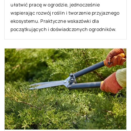
ułatwić pracę w ogrodzie, jednocześnie
wspierając rozwój roślin i tworzenie przyjaznego
ekosystemu. Praktyczne wskazówki dla
początkujących i doświadczonych ogrodników.