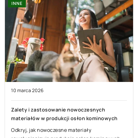
INNE
03 stycznia 2026
Jak wybrać idealny ochraniacz na materac dla
alergików?
Dowiedz się, na co zwrócić uwagę przy wyborze