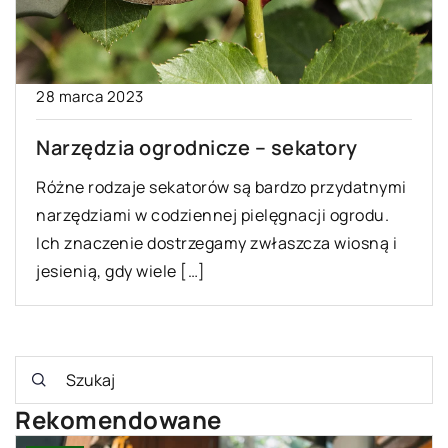
28 marca 2023
Narzędzia ogrodnicze – sekatory
Różne rodzaje sekatorów są bardzo przydatnymi
narzędziami w codziennej pielęgnacji ogrodu.
Ich znaczenie dostrzegamy zwłaszcza wiosną i
jesienią, gdy wiele […]
Rekomendowane