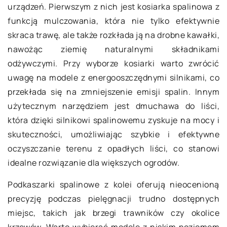
urządzeń. Pierwszym z nich jest kosiarka spalinowa z
funkcją mulczowania, która nie tylko efektywnie
skraca trawę, ale także rozkłada ją na drobne kawałki,
nawożąc ziemię naturalnymi składnikami
odżywczymi. Przy wyborze kosiarki warto zwrócić
uwagę na modele z energooszczędnymi silnikami, co
przekłada się na zmniejszenie emisji spalin. Innym
użytecznym narzędziem jest dmuchawa do liści,
która dzięki silnikowi spalinowemu zyskuje na mocy i
skuteczności, umożliwiając szybkie i efektywne
oczyszczanie terenu z opadłych liści, co stanowi
idealne rozwiązanie dla większych ogrodów.
Podkaszarki spalinowe z kolei oferują nieocenioną
precyzję podczas pielęgnacji trudno dostępnych
miejsc, takich jak brzegi trawników czy okolice
krzewów. Warto wybierać modele z niskim poziomem