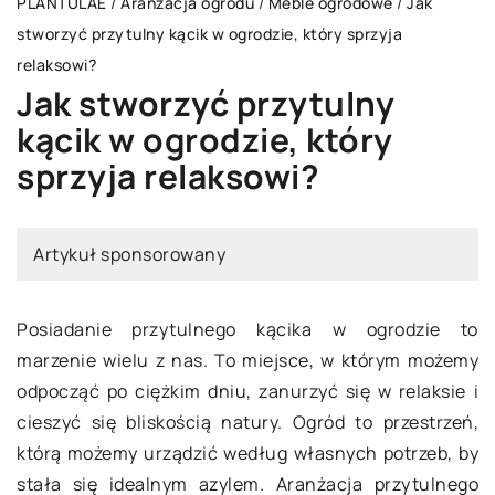
PLANTULAE
/
Aranżacja ogrodu
/
Meble ogrodowe
/
Jak
stworzyć przytulny kącik w ogrodzie, który sprzyja
relaksowi?
Jak stworzyć przytulny
kącik w ogrodzie, który
sprzyja relaksowi?
Artykuł sponsorowany
Posiadanie przytulnego kącika w ogrodzie to
marzenie wielu z nas. To miejsce, w którym możemy
odpocząć po ciężkim dniu, zanurzyć się w relaksie i
cieszyć się bliskością natury. Ogród to przestrzeń,
którą możemy urządzić według własnych potrzeb, by
stała się idealnym azylem. Aranżacja przytulnego