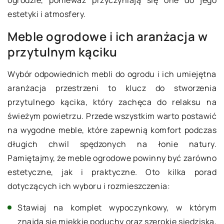
ogrodzie, ponieważ przyczyniają się one do jego
estetyki i atmosfery.
Meble ogrodowe i ich aranżacja w
przytulnym kąciku
Wybór odpowiednich mebli do ogrodu i ich umiejętna
aranżacja przestrzeni to klucz do stworzenia
przytulnego kącika, który zachęca do relaksu na
świeżym powietrzu. Przede wszystkim warto postawić
na wygodne meble, które zapewnią komfort podczas
długich chwil spędzonych na łonie natury.
Pamiętajmy, że meble ogrodowe powinny być zarówno
estetyczne, jak i praktyczne. Oto kilka porad
dotyczących ich wyboru i rozmieszczenia:
Stawiaj na komplet wypoczynkowy, w którym
znajdą się miękkie poduchy oraz szerokie siedziska,