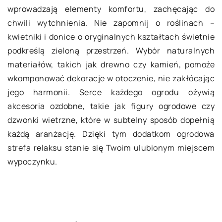
wprowadzają elementy komfortu, zachęcając do
chwili wytchnienia. Nie zapomnij o roślinach –
kwietniki i donice o oryginalnych kształtach świetnie
podkreślą zieloną przestrzeń. Wybór naturalnych
materiałów, takich jak drewno czy kamień, pomoże
wkomponować dekoracje w otoczenie, nie zakłócając
jego harmonii. Serce każdego ogrodu ożywią
akcesoria ozdobne, takie jak figury ogrodowe czy
dzwonki wietrzne, które w subtelny sposób dopełnią
każdą aranżację. Dzięki tym dodatkom ogrodowa
strefa relaksu stanie się Twoim ulubionym miejscem
wypoczynku.