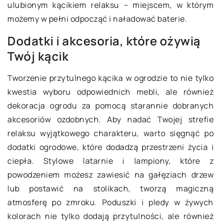
ulubionym kącikiem relaksu – miejscem, w którym
możemy w pełni odpocząć i naładować baterie.
Dodatki i akcesoria, które ożywią
Twój kącik
Tworzenie przytulnego kącika w ogrodzie to nie tylko
kwestia wyboru odpowiednich mebli, ale również
dekoracja ogrodu za pomocą starannie dobranych
akcesoriów ozdobnych. Aby nadać Twojej strefie
relaksu wyjątkowego charakteru, warto sięgnąć po
dodatki ogrodowe, które dodadzą przestrzeni życia i
ciepła. Stylowe latarnie i lampiony, które z
powodzeniem możesz zawiesić na gałęziach drzew
lub postawić na stolikach, tworzą magiczną
atmosferę po zmroku. Poduszki i pledy w żywych
kolorach nie tylko dodają przytulności, ale również