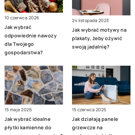
10 czerwca 2026
24 listopada 2023
Jak wybrać
Jak wybrać motywy na
odpowiednie nawozy
plakaty, żeby ożywić
dla Twojego
swoją jadalnię?
gospodarstwa?
15 maja 2026
15 czerwca 2025
Jak wybrać idealne
Jak działają panele
płytki kamienne do
grzewcze na