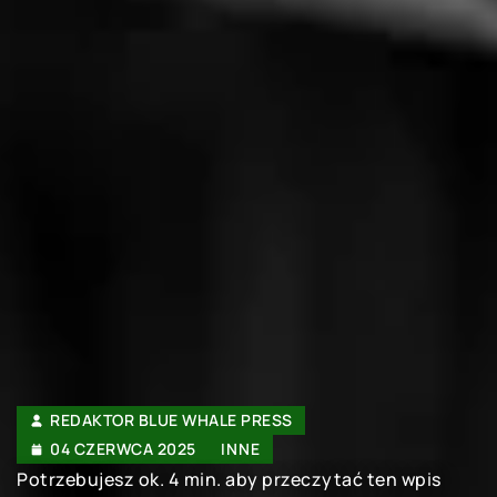
REDAKTOR BLUE WHALE PRESS
04 CZERWCA 2025
INNE
Potrzebujesz ok. 4 min. aby przeczytać ten wpis