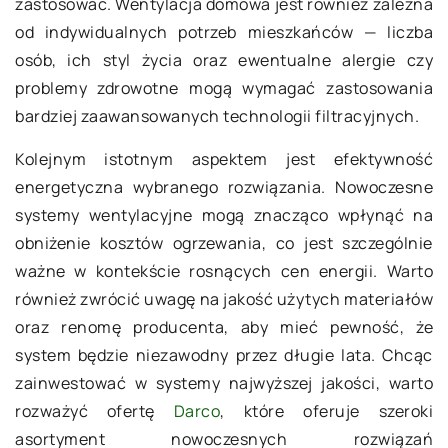
zastosować. Wentylacja domowa jest również zależna
od indywidualnych potrzeb mieszkańców — liczba
osób, ich styl życia oraz ewentualne alergie czy
problemy zdrowotne mogą wymagać zastosowania
bardziej zaawansowanych technologii filtracyjnych.
Kolejnym istotnym aspektem jest efektywność
energetyczna wybranego rozwiązania. Nowoczesne
systemy wentylacyjne mogą znacząco wpłynąć na
obniżenie kosztów ogrzewania, co jest szczególnie
ważne w kontekście rosnących cen energii. Warto
również zwrócić uwagę na jakość użytych materiałów
oraz renomę producenta, aby mieć pewność, że
system będzie niezawodny przez długie lata. Chcąc
zainwestować w systemy najwyższej jakości, warto
rozważyć ofertę
Darco
, które oferuje szeroki
asortyment nowoczesnych rozwiązań