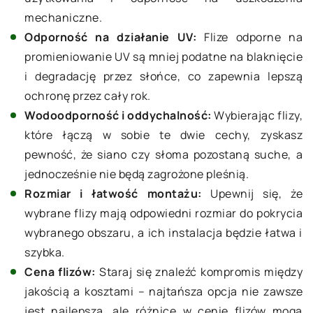
mechaniczne.
Odporność na działanie UV:
Flize odporne na
promieniowanie UV są mniej podatne na blaknięcie
i degradację przez słońce, co zapewnia lepszą
ochronę przez cały rok.
Wodoodporność i oddychalność:
Wybierając flizy,
które łączą w sobie te dwie cechy, zyskasz
pewność, że siano czy słoma pozostaną suche, a
jednocześnie nie będą zagrożone pleśnią.
Rozmiar i łatwość montażu:
Upewnij się, że
wybrane flizy mają odpowiedni rozmiar do pokrycia
wybranego obszaru, a ich instalacja będzie łatwa i
szybka.
Cena flizów:
Staraj się znaleźć kompromis między
jakością a kosztami – najtańsza opcja nie zawsze
jest najlepsza, ale różnice w cenie flizów mogą