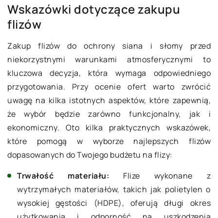
Wskazówki dotyczące zakupu
flizów
Zakup flizów do ochrony siana i słomy przed
niekorzystnymi warunkami atmosferycznymi to
kluczowa decyzja, która wymaga odpowiedniego
przygotowania. Przy ocenie ofert warto zwrócić
uwagę na kilka istotnych aspektów, które zapewnią,
że wybór będzie zarówno funkcjonalny, jak i
ekonomiczny. Oto kilka praktycznych wskazówek,
które pomogą w wyborze najlepszych flizów
dopasowanych do Twojego budżetu na flizy:
Trwałość materiału:
Flize wykonane z
wytrzymałych materiałów, takich jak polietylen o
wysokiej gęstości (HDPE), oferują długi okres
użytkowania i odporność na uszkodzenia