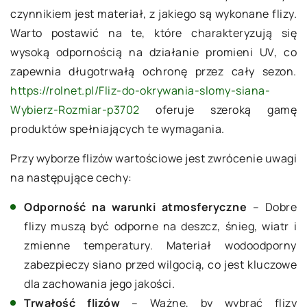
czynnikiem jest materiał, z jakiego są wykonane flizy.
Warto postawić na te, które charakteryzują się
wysoką odpornością na działanie promieni UV, co
zapewnia długotrwałą ochronę przez cały sezon.
https://rolnet.pl/Fliz-do-okrywania-slomy-siana-
Wybierz-Rozmiar-p3702
oferuje szeroką gamę
produktów spełniających te wymagania.
Przy wyborze flizów wartościowe jest zwrócenie uwagi
na następujące cechy:
Odporność na warunki atmosferyczne
– Dobre
flizy muszą być odporne na deszcz, śnieg, wiatr i
zmienne temperatury. Materiał wodoodporny
zabezpieczy siano przed wilgocią, co jest kluczowe
dla zachowania jego jakości.
Trwałość flizów
– Ważne, by wybrać flizy