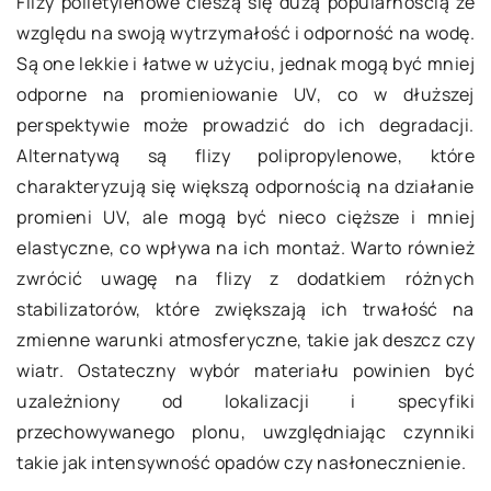
Flizy polietylenowe cieszą się dużą popularnością ze
względu na swoją wytrzymałość i odporność na wodę.
Są one lekkie i łatwe w użyciu, jednak mogą być mniej
odporne na promieniowanie UV, co w dłuższej
perspektywie może prowadzić do ich degradacji.
Alternatywą są flizy polipropylenowe, które
charakteryzują się większą odpornością na działanie
promieni UV, ale mogą być nieco cięższe i mniej
elastyczne, co wpływa na ich montaż. Warto również
zwrócić uwagę na flizy z dodatkiem różnych
stabilizatorów, które zwiększają ich trwałość na
zmienne warunki atmosferyczne, takie jak deszcz czy
wiatr. Ostateczny wybór materiału powinien być
uzależniony od lokalizacji i specyfiki
przechowywanego plonu, uwzględniając czynniki
takie jak intensywność opadów czy nasłonecznienie.