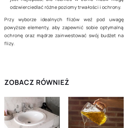
odzwierciedlać różne poziomy trwałości i ochrony.
Przy wyborze idealnych flizów weź pod uwagę
powyższe elementy, aby zapewnić sobie optymalną
ochronę oraz mądrze zainwestować swój budżet na
flizy.
ZOBACZ RÓWNIEŻ