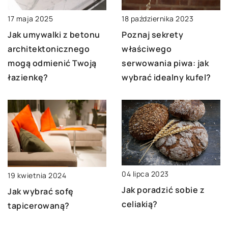
18 października 2023
17 maja 2025
Poznaj sekrety
Jak umywalki z betonu
właściwego
architektonicznego
serwowania piwa: jak
mogą odmienić Twoją
wybrać idealny kufel?
łazienkę?
04 lipca 2023
19 kwietnia 2024
Jak poradzić sobie z
Jak wybrać sofę
celiakią?
tapicerowaną?