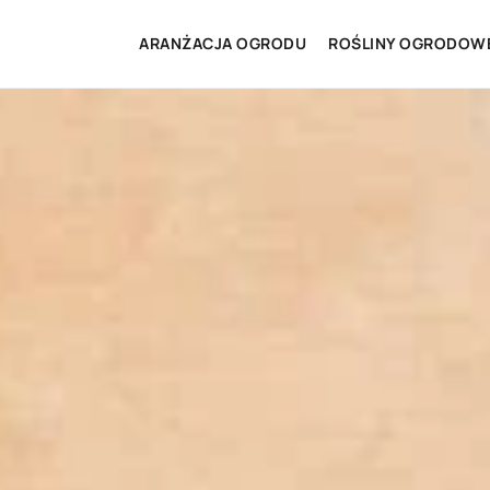
ARANŻACJA OGRODU
ROŚLINY OGRODOW