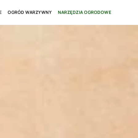
E
OGRÓD WARZYWNY
NARZĘDZIA OGRODOWE