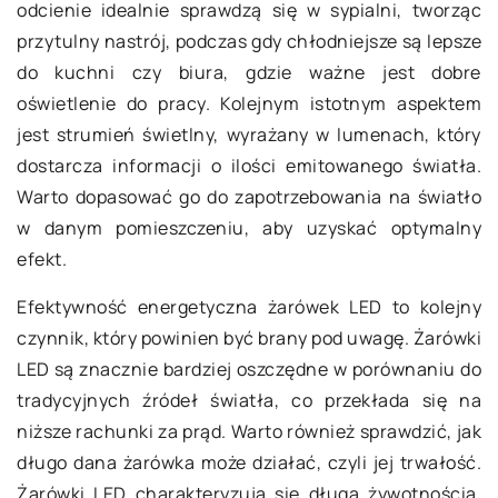
odcienie idealnie sprawdzą się w sypialni, tworząc
przytulny nastrój, podczas gdy chłodniejsze są lepsze
do kuchni czy biura, gdzie ważne jest dobre
oświetlenie do pracy. Kolejnym istotnym aspektem
jest strumień świetlny, wyrażany w lumenach, który
dostarcza informacji o ilości emitowanego światła.
Warto dopasować go do zapotrzebowania na światło
w danym pomieszczeniu, aby uzyskać optymalny
efekt.
Efektywność energetyczna żarówek LED to kolejny
czynnik, który powinien być brany pod uwagę. Żarówki
LED są znacznie bardziej oszczędne w porównaniu do
tradycyjnych źródeł światła, co przekłada się na
niższe rachunki za prąd. Warto również sprawdzić, jak
długo dana żarówka może działać, czyli jej trwałość.
Żarówki LED charakteryzują się długą żywotnością,