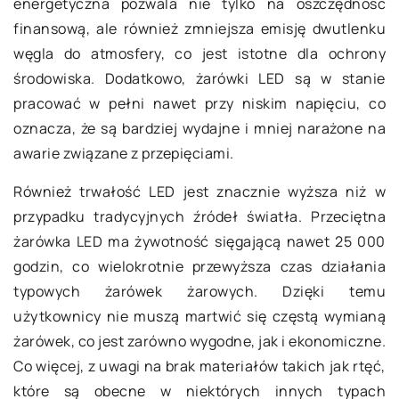
energetyczna pozwala nie tylko na oszczędność
finansową, ale również zmniejsza emisję dwutlenku
węgla do atmosfery, co jest istotne dla ochrony
środowiska. Dodatkowo, żarówki LED są w stanie
pracować w pełni nawet przy niskim napięciu, co
oznacza, że są bardziej wydajne i mniej narażone na
awarie związane z przepięciami.
Również trwałość LED jest znacznie wyższa niż w
przypadku tradycyjnych źródeł światła. Przeciętna
żarówka LED ma żywotność sięgającą nawet 25 000
godzin, co wielokrotnie przewyższa czas działania
typowych żarówek żarowych. Dzięki temu
użytkownicy nie muszą martwić się częstą wymianą
żarówek, co jest zarówno wygodne, jak i ekonomiczne.
Co więcej, z uwagi na brak materiałów takich jak rtęć,
które są obecne w niektórych innych typach