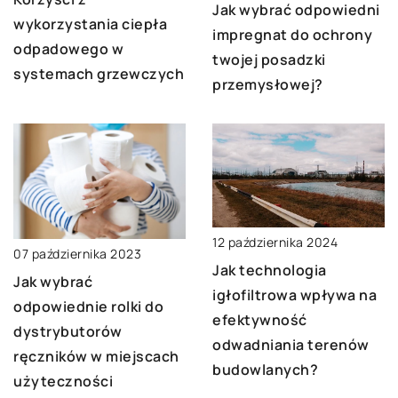
Jak wybrać odpowiedni
wykorzystania ciepła
impregnat do ochrony
odpadowego w
twojej posadzki
systemach grzewczych
przemysłowej?
12 października 2024
07 października 2023
Jak technologia
Jak wybrać
igłofiltrowa wpływa na
odpowiednie rolki do
efektywność
dystrybutorów
odwadniania terenów
ręczników w miejscach
budowlanych?
użyteczności