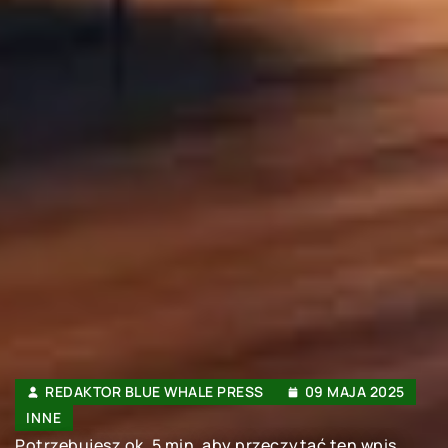
REDAKTOR BLUE WHALE PRESS
09 MAJA 2025
INNE
Potrzebujesz ok. 5 min. aby przeczytać ten wpis