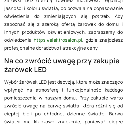
żarówki LED oferują również możliwość regulacji
jasności i koloru światła, co pozwala na dopasowanie
oświetlenia do zmieniających się potrzeb. Aby
zapoznać się z szeroką ofertą żarówek do domu i
innych produktów oświetleniowych, zapraszamy do
odwiedzenia
https://elektrosalon.pl
, gdzie znajdziesz
profesjonalne doradztwo i atrakcyjne ceny.
Na co zwrócić uwagę przy zakupie
żarówek LED
Wybór żarówek LED jest decyzją, która może znacząco
wpłynąć na atmosferę i funkcjonalność każdego
pomieszczenia w naszym domu. Przy zakupie warto
zwrócić uwagę na barwę światła, która różni się od
ciepłej bieli po chłodne, dzienne światło. Barwa
światła ma kluczowe znaczenie, ponieważ ciepłe