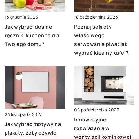
18 października 2023
13 grudnia 2025
Poznaj sekrety
Jak wybrać idealne
właściwego
ręczniki kuchenne dla
serwowania piwa: jak
Twojego domu?
wybrać idealny kufel?
08 października 2025
24 listopada 2023
Innowacyjne
Jak wybrać motywy na
rozwiązania w
plakaty, żeby ożywić
wentylacji kominkowej: