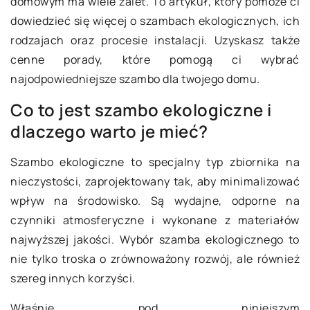
domowym ma wiele zalet. To artykuł, który pomoże ci
dowiedzieć się więcej o szambach ekologicznych, ich
rodzajach oraz procesie instalacji. Uzyskasz także
cenne porady, które pomogą ci wybrać
najodpowiedniejsze szambo dla twojego domu.
Co to jest szambo ekologiczne i
dlaczego warto je mieć?
Szambo ekologiczne to specjalny typ zbiornika na
nieczystości, zaprojektowany tak, aby minimalizować
wpływ na środowisko. Są wydajne, odporne na
czynniki atmosferyczne i wykonane z materiałów
najwyższej jakości. Wybór szamba ekologicznego to
nie tylko troska o zrównoważony rozwój, ale również
szereg innych korzyści.
Właśnie pod niniejszym