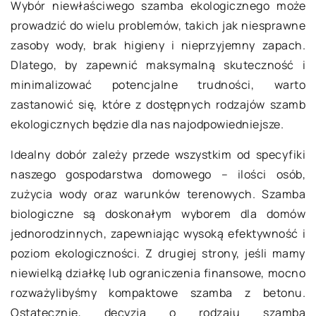
Wybór niewłaściwego szamba ekologicznego może
prowadzić do wielu problemów, takich jak niesprawne
zasoby wody, brak higieny i nieprzyjemny zapach.
Dlatego, by zapewnić maksymalną skuteczność i
minimalizować potencjalne trudności, warto
zastanowić się, które z dostępnych rodzajów szamb
ekologicznych będzie dla nas najodpowiedniejsze.
Idealny dobór zależy przede wszystkim od specyfiki
naszego gospodarstwa domowego – ilości osób,
zużycia wody oraz warunków terenowych. Szamba
biologiczne są doskonałym wyborem dla domów
jednorodzinnych, zapewniając wysoką efektywność i
poziom ekologiczności. Z drugiej strony, jeśli mamy
niewielką działkę lub ograniczenia finansowe, mocno
rozważylibyśmy kompaktowe szamba z betonu.
Ostatecznie, decyzja o rodzaju szamba