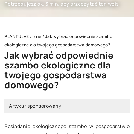
Potrzebujesz ok. 3 min. aby przeczytać ten wpis
PLANTULAE
/
Inne
/
Jak wybrać odpowiednie szambo
ekologiczne dla twojego gospodarstwa domowego?
Jak wybrać odpowiednie
szambo ekologiczne dla
twojego gospodarstwa
domowego?
Artykuł sponsorowany
Posiadanie ekologicznego szambo w gospodarstwie