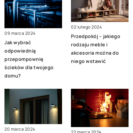
02 lutego 2024
09 marca 2024
Przedpokój – jakiego
Jak wybrać
rodzaju meble i
odpowiednią
akcesoria można do
przepompownię
niego wstawić
ścieków dla twojego
domu?
20 marca 2024
22 marca 2024