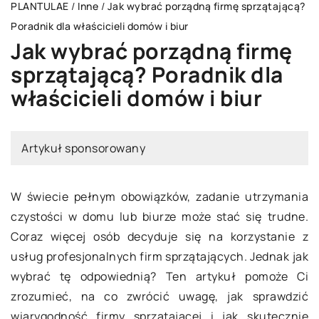
PLANTULAE
/
Inne
/
Jak wybrać porządną firmę sprzątającą?
Poradnik dla właścicieli domów i biur
Jak wybrać porządną firmę
sprzątającą? Poradnik dla
właścicieli domów i biur
Artykuł sponsorowany
W świecie pełnym obowiązków, zadanie utrzymania
czystości w domu lub biurze może stać się trudne.
Coraz więcej osób decyduje się na korzystanie z
usług profesjonalnych firm sprzątających. Jednak jak
wybrać tę odpowiednią? Ten artykuł pomoże Ci
zrozumieć, na co zwrócić uwagę, jak sprawdzić
wiarygodność firmy sprzątającej i jak skutecznie