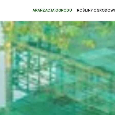
ARANŻACJA OGRODU
ROŚLINY OGRODOW