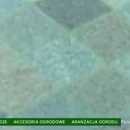
Pot
2025
AKCESORIA OGRODOWE
ARANŻACJA OGRODU