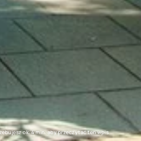
zebujesz ok. 4 min. aby przeczytać ten wpis