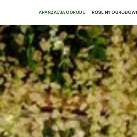
ARANŻACJA OGRODU
ROŚLINY OGRODOW