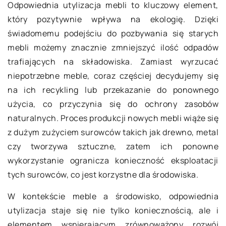
Odpowiednia utylizacja mebli to kluczowy element,
który pozytywnie wpływa na ekologię. Dzięki
świadomemu podejściu do pozbywania się starych
mebli możemy znacznie zmniejszyć ilość odpadów
trafiających na składowiska. Zamiast wyrzucać
niepotrzebne meble, coraz częściej decydujemy się
na ich recykling lub przekazanie do ponownego
użycia, co przyczynia się do ochrony zasobów
naturalnych. Proces produkcji nowych mebli wiąże się
z dużym zużyciem surowców takich jak drewno, metal
czy tworzywa sztuczne, zatem ich ponowne
wykorzystanie ogranicza konieczność eksploatacji
tych surowców, co jest korzystne dla środowiska.
W kontekście meble a środowisko, odpowiednia
utylizacja staje się nie tylko koniecznością, ale i
elementem wspierającym zrównoważony rozwój