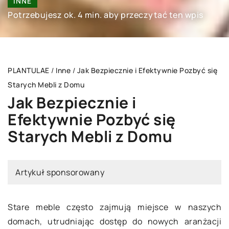
INNE
Potrzebujesz ok. 4 min. aby przeczytać ten wpis
PLANTULAE
/
Inne
/
Jak Bezpiecznie i Efektywnie Pozbyć się
Starych Mebli z Domu
Jak Bezpiecznie i
Efektywnie Pozbyć się
Starych Mebli z Domu
Artykuł sponsorowany
Stare meble często zajmują miejsce w naszych
domach, utrudniając dostęp do nowych aranżacji