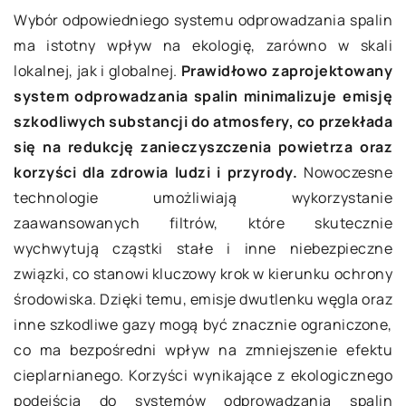
Wybór odpowiedniego systemu odprowadzania spalin
ma istotny wpływ na ekologię, zarówno w skali
lokalnej, jak i globalnej.
Prawidłowo zaprojektowany
system odprowadzania spalin minimalizuje emisję
szkodliwych substancji do atmosfery, co przekłada
się na redukcję zanieczyszczenia powietrza oraz
korzyści dla zdrowia ludzi i przyrody.
Nowoczesne
technologie umożliwiają wykorzystanie
zaawansowanych filtrów, które skutecznie
wychwytują cząstki stałe i inne niebezpieczne
związki, co stanowi kluczowy krok w kierunku ochrony
środowiska. Dzięki temu, emisje dwutlenku węgla oraz
inne szkodliwe gazy mogą być znacznie ograniczone,
co ma bezpośredni wpływ na zmniejszenie efektu
cieplarnianego. Korzyści wynikające z ekologicznego
podejścia do systemów odprowadzania spalin