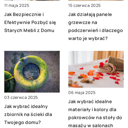
11 maja 2025
15 czerwca 2025
Jak Bezpiecznie i
Jak działają panele
Efektywnie Pozbyć się
grzewcze na
Starych Mebli z Domu
podczerwień i dlaczego
warto je wybrać?
06 maja 2025
03 czerwca 2025
Jak wybrać idealne
Jak wybrać idealny
materiały i kolory dla
zbiornik na ścieki dla
pokrowców na stoły do
Twojego domu?
masażu w salonach