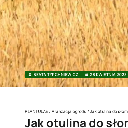
BEATA TYRCHNIEWICZ
28 KWIETNIA 2023
PLANTULAE
/
Aranżacja ogrodu
/
Jak otulina do sł
Jak otulina do sł