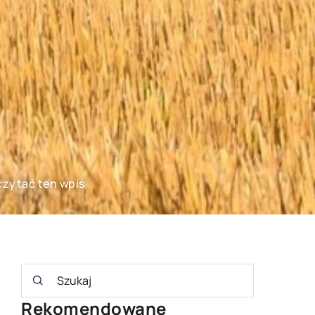
czytać ten wpis
Rekomendowane