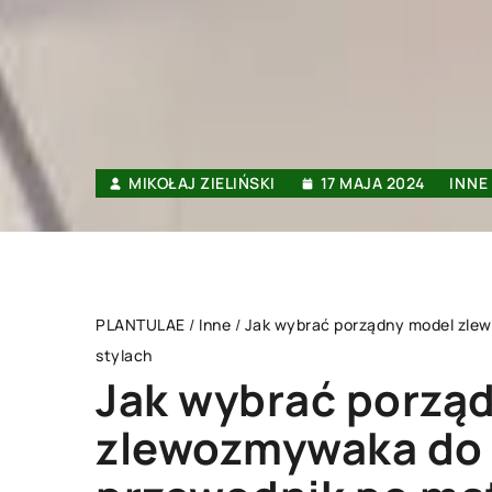
MIKOŁAJ ZIELIŃSKI
17 MAJA 2024
INNE
PLANTULAE
/
Inne
/
Jak wybrać porządny model zlew
stylach
Jak wybrać porzą
INNE
zlewozmywaka do 