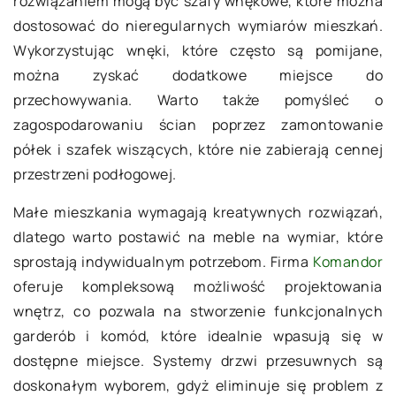
rozwiązaniem mogą być szafy wnękowe, które można
dostosować do nieregularnych wymiarów mieszkań.
Wykorzystując wnęki, które często są pomijane,
można zyskać dodatkowe miejsce do
przechowywania. Warto także pomyśleć o
zagospodarowaniu ścian poprzez zamontowanie
półek i szafek wiszących, które nie zabierają cennej
przestrzeni podłogowej.
Małe mieszkania wymagają kreatywnych rozwiązań,
dlatego warto postawić na meble na wymiar, które
sprostają indywidualnym potrzebom. Firma
Komandor
oferuje kompleksową możliwość projektowania
wnętrz, co pozwala na stworzenie funkcjonalnych
garderób i komód, które idealnie wpasują się w
dostępne miejsce. Systemy drzwi przesuwnych są
doskonałym wyborem, gdyż eliminuje się problem z