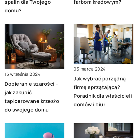
farbom kredowym?
spalin dla Twojego
domu?
03 marca 2024
15 września 2024
Jak wybrać porządną
Dobieranie szarości –
firmę sprzątającą?
jak zakupić
Poradnik dla właścicieli
tapicerowane krzesło
domów i biur
do swojego domu