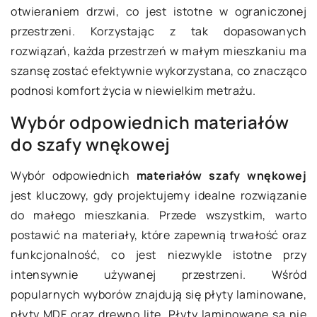
otwieraniem drzwi, co jest istotne w ograniczonej
przestrzeni. Korzystając z tak dopasowanych
rozwiązań, każda przestrzeń w małym mieszkaniu ma
szansę zostać efektywnie wykorzystana, co znacząco
podnosi komfort życia w niewielkim metrażu.
Wybór odpowiednich materiałów
do szafy wnękowej
Wybór odpowiednich
materiałów szafy wnękowej
jest kluczowy, gdy projektujemy idealne rozwiązanie
do małego mieszkania. Przede wszystkim, warto
postawić na materiały, które zapewnią trwałość oraz
funkcjonalność, co jest niezwykle istotne przy
intensywnie używanej przestrzeni. Wśród
popularnych wyborów znajdują się płyty laminowane,
płyty MDF oraz drewno lite. Płyty laminowane są nie