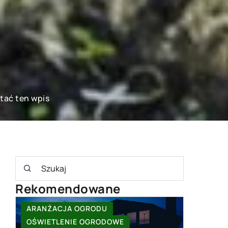
tać ten wpis
Rekomendowane
INNE
INNE