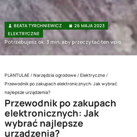
BEATA TYRCHNIEWICZ
26 MAJA 2023
ELEKTRYCZNE
Potrzebujesz ok. 3 min. aby przeczytać ten wpis
PLANTULAE
/
Narzędzia ogrodowe
/
Elektryczne
/
Przewodnik po zakupach elektronicznych: Jak wybrać
najlepsze urządzenia?
Przewodnik po zakupach
elektronicznych: Jak
wybrać najlepsze
urządzenia?