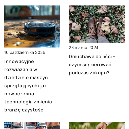
28 marca 2023
10 października 2025
Dmuchawa do liści –
Innowacyjne
czym się kierować
rozwiązania w
podczas zakupu?
dziedzinie maszyn
sprzątających: jak
nowoczesna
technologia zmienia
branżę czystości