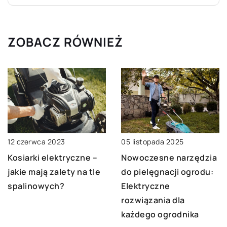
ZOBACZ RÓWNIEŻ
05 listopada 2025
12 czerwca 2023
Nowoczesne narzędzia
Kosiarki elektryczne –
do pielęgnacji ogrodu:
jakie mają zalety na tle
Elektryczne
spalinowych?
rozwiązania dla
każdego ogrodnika