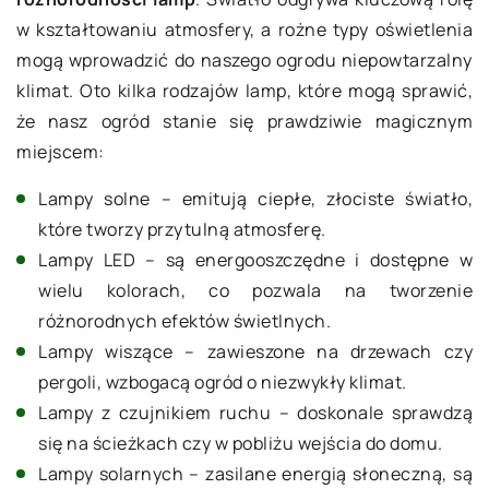
w kształtowaniu atmosfery, a rożne typy oświetlenia
mogą wprowadzić do naszego ogrodu niepowtarzalny
klimat. Oto kilka rodzajów lamp, które mogą sprawić,
że nasz ogród stanie się prawdziwie magicznym
miejscem:
Lampy solne – emitują ciepłe, złociste światło,
które tworzy przytulną atmosferę.
Lampy LED – są energooszczędne i dostępne w
wielu kolorach, co pozwala na tworzenie
różnorodnych efektów świetlnych.
Lampy wiszące – zawieszone na drzewach czy
pergoli, wzbogacą ogród o niezwykły klimat.
Lampy z czujnikiem ruchu – doskonale sprawdzą
się na ścieżkach czy w pobliżu wejścia do domu.
Lampy solarnych – zasilane energią słoneczną, są