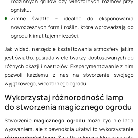
rodzinnych grillów czy wieczornych rozmów przy
ognisku.
Zimne światło – idealne do eksponowania
nowoczesnych form i roślin, które wprowadzają do
ogrodu klimat tajemniczości.
Jak widać, narzędzie kształtowania atmosfery jakim
jest światło, posiada wiele twarzy, dostosowanych do
różnych okazji i nastrojów. Eksperymentowanie z nim
pozwoli każdemu z nas na stworzenie swojego
wyjątkowego, wieczornego ogrodu.
Wykorzystaj różnorodność lamp
do stworzenia magicznego ogrodu
Stworzenie
magicznego ogrodu
może być nie lada
wyzwaniem, ale z pewnością ułatwi to wykorzystanie
różnorodności lamp
. Światło odgrywa kluczową rolę