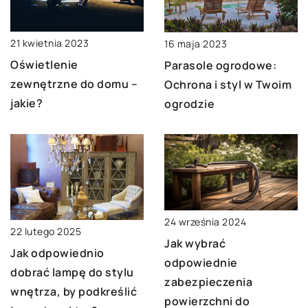
21 kwietnia 2023
16 maja 2023
Oświetlenie
Parasole ogrodowe:
zewnętrzne do domu –
Ochrona i styl w Twoim
jakie?
ogrodzie
24 września 2024
22 lutego 2025
Jak wybrać
Jak odpowiednio
odpowiednie
dobrać lampę do stylu
zabezpieczenia
wnętrza, by podkreślić
powierzchni do