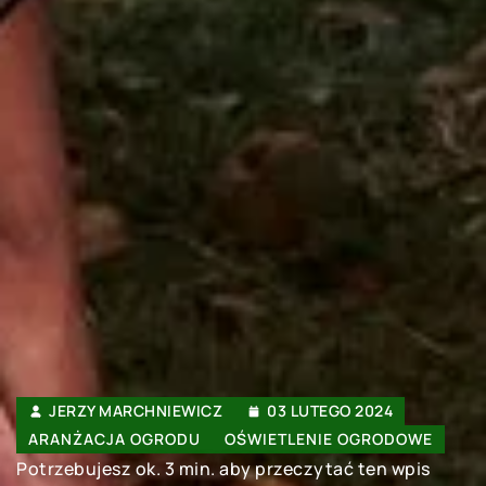
JERZY MARCHNIEWICZ
03 LUTEGO 2024
ARANŻACJA OGRODU
OŚWIETLENIE OGRODOWE
Potrzebujesz ok. 3 min. aby przeczytać ten wpis