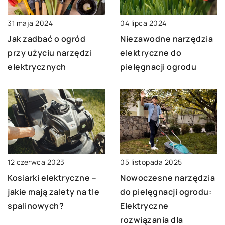
04 lipca 2024
31 maja 2024
Niezawodne narzędzia
Jak zadbać o ogród
elektryczne do
przy użyciu narzędzi
pielęgnacji ogrodu
elektrycznych
05 listopada 2025
12 czerwca 2023
Nowoczesne narzędzia
Kosiarki elektryczne –
do pielęgnacji ogrodu:
jakie mają zalety na tle
Elektryczne
spalinowych?
rozwiązania dla