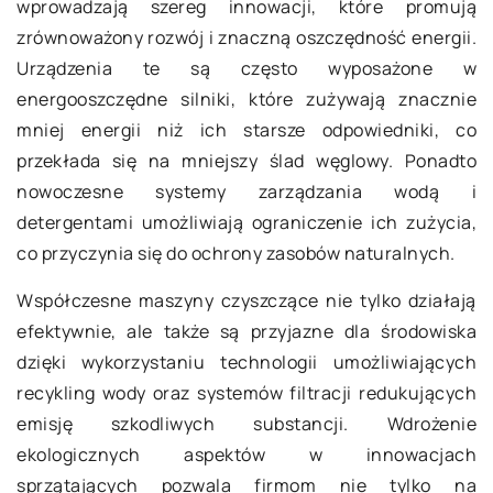
wprowadzają szereg innowacji, które promują
zrównoważony rozwój i znaczną oszczędność energii.
Urządzenia te są często wyposażone w
energooszczędne silniki, które zużywają znacznie
mniej energii niż ich starsze odpowiedniki, co
przekłada się na mniejszy ślad węglowy. Ponadto
nowoczesne systemy zarządzania wodą i
detergentami umożliwiają ograniczenie ich zużycia,
co przyczynia się do ochrony zasobów naturalnych.
Współczesne maszyny czyszczące nie tylko działają
efektywnie, ale także są przyjazne dla środowiska
dzięki wykorzystaniu technologii umożliwiających
recykling wody oraz systemów filtracji redukujących
emisję szkodliwych substancji. Wdrożenie
ekologicznych aspektów w innowacjach
sprzątających pozwala firmom nie tylko na