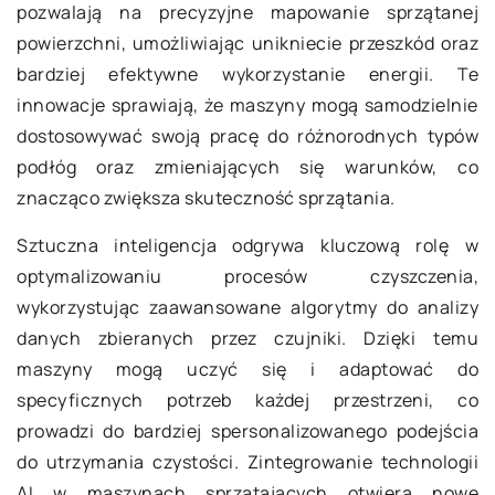
pozwalają na precyzyjne mapowanie sprzątanej
powierzchni, umożliwiając unikniecie przeszkód oraz
bardziej efektywne wykorzystanie energii. Te
innowacje sprawiają, że maszyny mogą samodzielnie
dostosowywać swoją pracę do różnorodnych typów
podłóg oraz zmieniających się warunków, co
znacząco zwiększa skuteczność sprzątania.
Sztuczna inteligencja odgrywa kluczową rolę w
optymalizowaniu procesów czyszczenia,
wykorzystując zaawansowane algorytmy do analizy
danych zbieranych przez czujniki. Dzięki temu
maszyny mogą uczyć się i adaptować do
specyficznych potrzeb każdej przestrzeni, co
prowadzi do bardziej spersonalizowanego podejścia
do utrzymania czystości. Zintegrowanie technologii
AI w maszynach sprzątających otwiera nowe