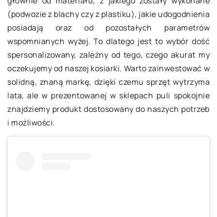
głównie od materiału, z jakiego zostały wykonane
(podwozie z blachy czy z plastiku), jakie udogodnienia
posiadają oraz od pozostałych parametrów
wspomnianych wyżej. To dlatego jest to wybór dość
spersonalizowany, zależny od tego, czego akurat my
oczekujemy od naszej kosiarki. Warto zainwestować w
solidną, znaną markę, dzięki czemu sprzęt wytrzyma
lata, ale w prezentowanej w sklepach puli spokojnie
znajdziemy produkt dostosowany do naszych potrzeb
i możliwości.