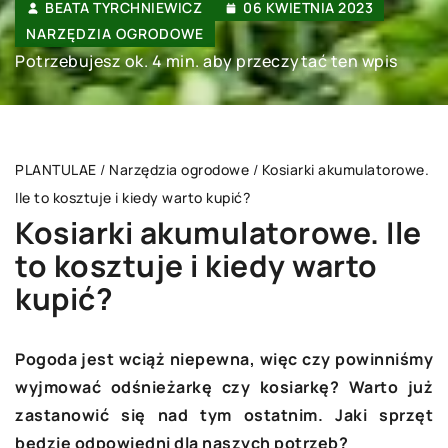
BEATA TYRCHNIEWICZ
06 KWIETNIA 2023
NARZĘDZIA OGRODOWE
Potrzebujesz ok. 4 min. aby przeczytać ten wpis
PLANTULAE
/
Narzędzia ogrodowe
/
Kosiarki akumulatorowe.
Ile to kosztuje i kiedy warto kupić?
Kosiarki akumulatorowe. Ile
to kosztuje i kiedy warto
kupić?
Pogoda jest wciąż niepewna, więc czy powinniśmy
wyjmować odśnieżarkę czy kosiarkę? Warto już
zastanowić się nad tym ostatnim. Jaki sprzęt
będzie odpowiedni dla naszych potrzeb?