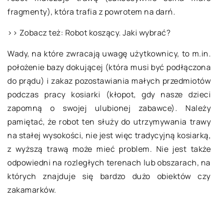
fragmenty), która trafia z powrotem na darń.
>> Zobacz też: Robot koszący. Jaki wybrać?
Wady, na które zwracają uwagę użytkownicy, to m.in.
położenie bazy dokującej (która musi być podłączona
do prądu) i zakaz pozostawiania małych przedmiotów
podczas pracy kosiarki (kłopot, gdy nasze dzieci
zapomną o swojej ulubionej zabawce). Należy
pamiętać, że robot ten służy do utrzymywania trawy
na stałej wysokości, nie jest więc tradycyjną kosiarką,
z wyższą trawą może mieć problem. Nie jest także
odpowiedni na rozległych terenach lub obszarach, na
których znajduje się bardzo dużo obiektów czy
zakamarków.