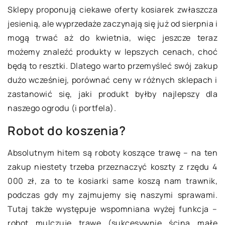
Sklepy proponują ciekawe oferty kosiarek zwłaszcza
jesienią, ale wyprzedaże zaczynają się już od sierpnia i
mogą trwać aż do kwietnia, więc jeszcze teraz
możemy znaleźć produkty w lepszych cenach, choć
będą to resztki. Dlatego warto przemyśleć swój zakup
dużo wcześniej, porównać ceny w różnych sklepach i
zastanowić się, jaki produkt byłby najlepszy dla
naszego ogrodu (i portfela).
Robot do koszenia?
Absolutnym hitem są roboty koszące trawę – na ten
zakup niestety trzeba przeznaczyć koszty z rzędu 4
000 zł, za to te kosiarki same koszą nam trawnik,
podczas gdy my zajmujemy się naszymi sprawami.
Tutaj także występuje wspomniana wyżej funkcja –
robot mulczuje trawę (sukcesywnie ścina małe