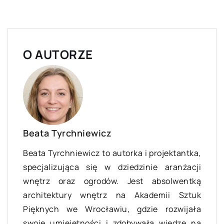
O AUTORZE
Beata Tyrchniewicz
Beata Tyrchniewicz to autorka i projektantka,
specjalizująca się w dziedzinie aranżacji
wnętrz oraz ogrodów. Jest absolwentką
architektury wnętrz na Akademii Sztuk
Pięknych we Wrocławiu, gdzie rozwijała
swoje umiejętności i zdobywała wiedzę na