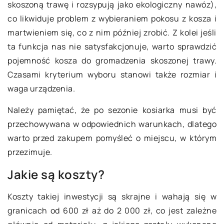
skoszoną trawę i rozsypują jako ekologiczny nawóz),
co likwiduje problem z wybieraniem pokosu z kosza i
martwieniem się, co z nim później zrobić. Z kolei jeśli
ta funkcja nas nie satysfakcjonuje, warto sprawdzić
pojemność kosza do gromadzenia skoszonej trawy.
Czasami kryterium wyboru stanowi także rozmiar i
waga urządzenia.
Należy pamiętać, że po sezonie kosiarka musi być
przechowywana w odpowiednich warunkach, dlatego
warto przed zakupem pomyśleć o miejscu, w którym
przezimuje.
Jakie są koszty?
Koszty takiej inwestycji są skrajne i wahają się w
granicach od 600 zł aż do 2 000 zł, co jest zależne