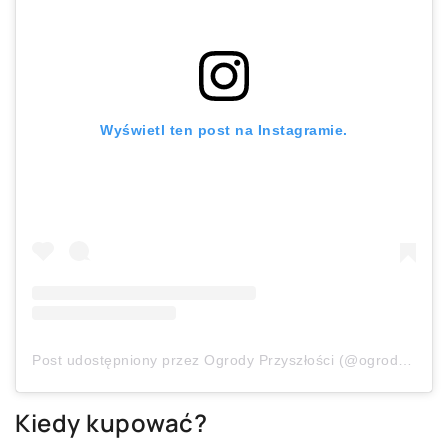
Wyświetl ten post na Instagramie.
Post udostępniony przez Ogrody Przyszłości (@ogrody_przyszlosci)
Kiedy kupować?